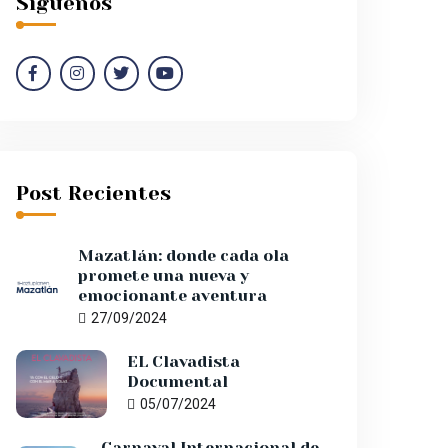
Síguenos
Post Recientes
Mazatlán: donde cada ola
promete una nueva y
emocionante aventura
27/09/2024
EL Clavadista
Documental
05/07/2024
Carnaval Internacional de