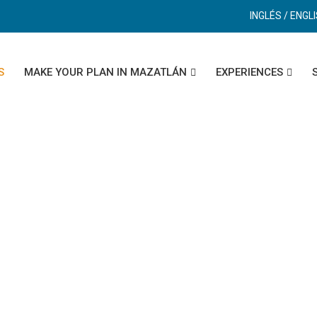
INGLÉS / ENGL
S
MAKE YOUR PLAN IN MAZATLÁN
EXPERIENCES